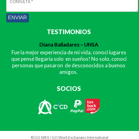
TESTIMONIOS
Diana Balladares – UNSA
Fue la mejor experiencia de mi vida, conocí lugares
que pensé llegaría solo en sueños! No solo, conocí
personas que pasaron de desconocidos a buenos
amigos.
SOCIOS
© GO WEX / GO Work Exchanges International