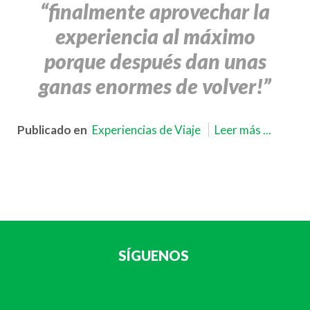
“finalmente aprovechar la
experiencia al máximo
porque después dan unas
ganas enormes de volver!”
Publicado en
Experiencias de Viaje
Leer más ...
SÍGUENOS