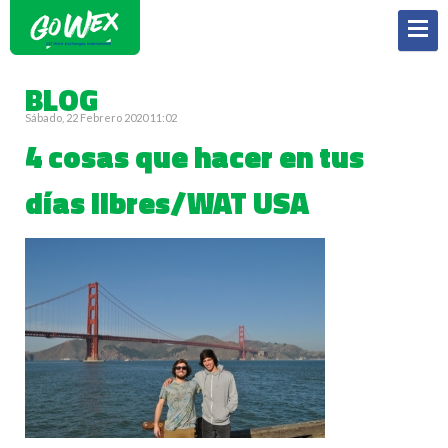
BLOG
Sábado, 22 Febrero 2020 11:02
4 cosas que hacer en tus
días libres/WAT USA