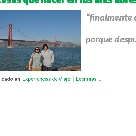
“finalmente 
porque desp
icado en
Experiencias de Viaje
Leer más ...