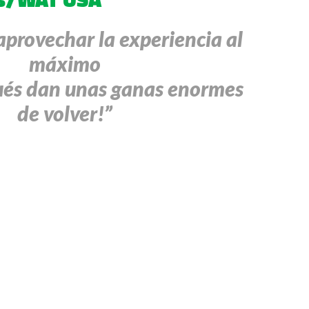
aprovechar la experiencia al
máximo
ués dan unas ganas enormes
de volver!”