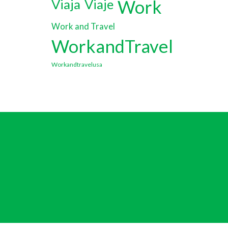
Viaja
Viaje
Work
Work and Travel
WorkandTravel
Workandtravelusa