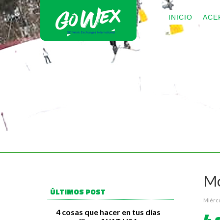
INICIO
ACE
Mo
ÚLTIMOS POST
Miérco
4 cosas que hacer en tus días
4 