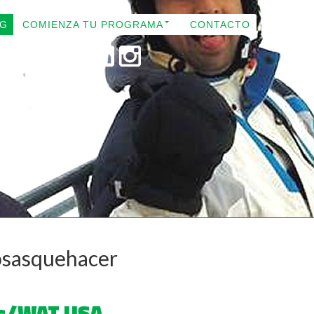
OG
COMIENZA TU PROGRAMA
CONTACTO
Cosasquehacer
res/WAT USA