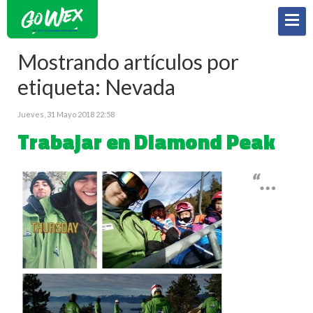
Mostrando artículos por
etiqueta: Nevada
Jueves, 31 Mayo 2018 22:58
Trabajar en Diamond Peak
“…