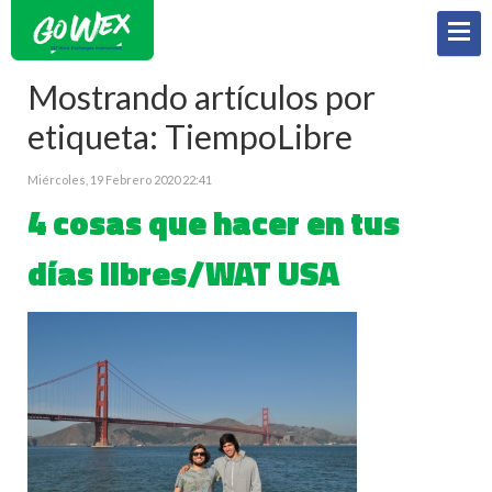
Mostrando artículos por
etiqueta: TiempoLibre
Miércoles, 19 Febrero 2020 22:41
4 cosas que hacer en tus
días libres/WAT USA