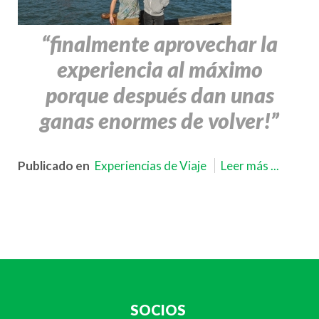
“finalmente aprovechar la
experiencia al máximo
porque después dan unas
ganas enormes de volver!”
Publicado en
Experiencias de Viaje
Leer más ...
SOCIOS