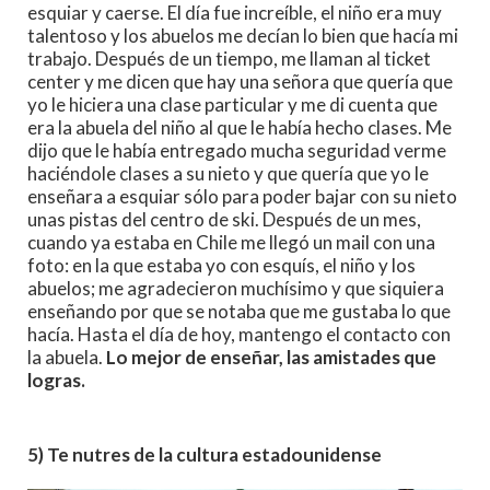
esquiar y caerse. El día fue increíble, el niño era muy
talentoso y los abuelos me decían lo bien que hacía mi
trabajo. Después de un tiempo, me llaman al ticket
center y me dicen que hay una señora que quería que
yo le hiciera una clase particular y me di cuenta que
era la abuela del niño al que le había hecho clases. Me
dijo que le había entregado mucha seguridad verme
haciéndole clases a su nieto y que quería que yo le
enseñara a esquiar sólo para poder bajar con su nieto
unas pistas del centro de ski. Después de un mes,
cuando ya estaba en Chile me llegó un mail con una
foto: en la que estaba yo con esquís, el niño y los
abuelos; me agradecieron muchísimo y que siquiera
enseñando por que se notaba que me gustaba lo que
hacía. Hasta el día de hoy, mantengo el contacto con
la abuela.
Lo mejor de enseñar, las amistades que
logras.
5) Te nutres de la cultura estadounidense