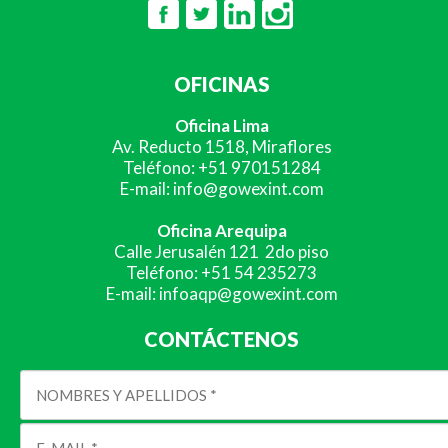
OFICINAS
Oficina Lima
Av. Reducto 1518, Miraflores
Teléfono: +51 970151284
E-mail: info@gowexint.com
Oficina Arequipa
Calle Jerusalén 121 2do piso
Teléfono: +51 54 235273
E-mail: infoaqp@gowexint.com
CONTÁCTENOS