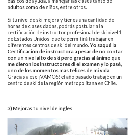
básicos de ayuda, a manejar las clases tanto de
adultos como de niños, entre otros.
Si tu nivel de ski mejora y tienes una cantidad de
horas de clases dadas, podrás postular a la
certificación de instructor profesional de ski nivel 1
de Estados Unidos, que te permitirá trabajar en
diferentes centros de ski del mundo.
Yo saqué la
Certificación de instructora a pesar de no contar
con un nivel alto de ski pero gracias al ánimo que
me dieron los instructores di el examen y lo pasé,
uno de los momentos más felices de mi vida.
Gracias a ese ¡VAMOS! el año pasado trabajé en un
centro de ski de la región metropolitana en Chile.
3) Mejoras tu nivel de inglés