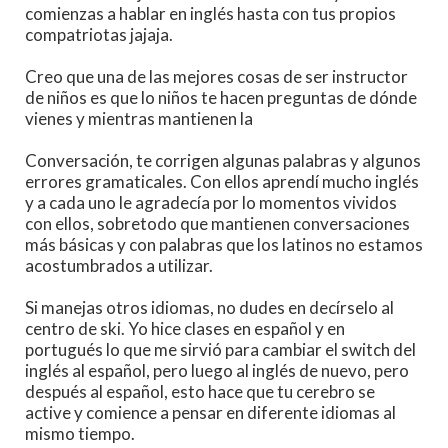
comienzas a hablar en inglés hasta con tus propios
compatriotas jajaja.
Creo que una de las mejores cosas de ser instructor
de niños es que lo niños te hacen preguntas de dónde
vienes y mientras mantienen la
Conversación, te corrigen algunas palabras y algunos
errores gramaticales. Con ellos aprendí mucho inglés
y a cada uno le agradecía por lo momentos vividos
con ellos, sobretodo que mantienen conversaciones
más básicas y con palabras que los latinos no estamos
acostumbrados a utilizar.
Si manejas otros idiomas, no dudes en decírselo al
centro de ski. Yo hice clases en español y en
portugués lo que me sirvió para cambiar el switch del
inglés al español, pero luego al inglés de nuevo, pero
después al español, esto hace que tu cerebro se
active y comience a pensar en diferente idiomas al
mismo tiempo.