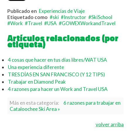
Publicado en
Experiencias de Viaje
Etiquetado como
ski
Instructor
SkiSchool
Work
Travel
USA
GOWEXWorkandTravel
Artículos relacionados (por
etiqueta)
4 cosas que hacer en tus días libres/WAT USA
Una experiencia diferente
TRES DÍAS EN SAN FRANCISCO (Y 12 TIPS)
Trabajar en Diamond Peak
4 razones para hacer un Work and Travel USA
Más en esta categoría:
6 razones para trabajar en
Cataloochee Ski Area »
volver arriba