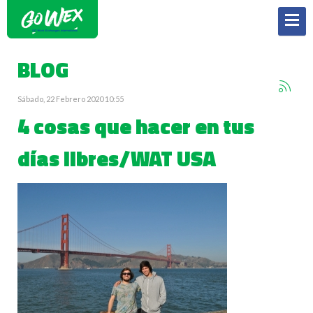
BLOG
Sábado, 22 Febrero 2020 10:55
4 cosas que hacer en tus
días libres/WAT USA