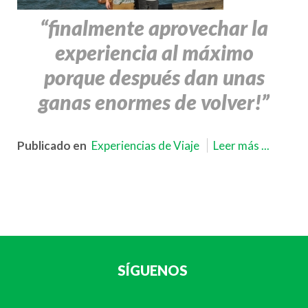
“finalmente aprovechar la
experiencia al máximo
porque después dan unas
ganas enormes de volver!”
Publicado en
Experiencias de Viaje
Leer más ...
SÍGUENOS