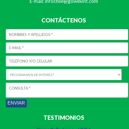
E-mail: infochile@gowexint.com
CONTÁCTENOS
TESTIMONIOS