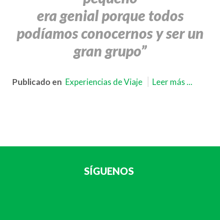
era genial porque todos
podíamos conocernos y ser un
gran grupo”
Publicado en
Experiencias de Viaje
Leer más ...
SÍGUENOS