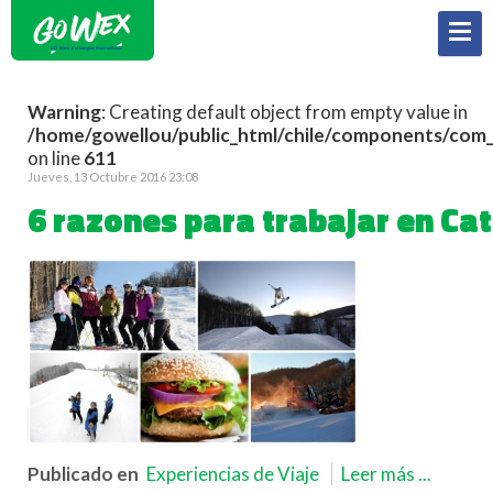
Warning
: Creating default object from empty value in
/home/gowellou/public_html/chile/components/com_k
on line
611
Jueves, 13 Octubre 2016 23:08
6 razones para trabajar en Ca
Publicado en
Experiencias de Viaje
Leer más ...