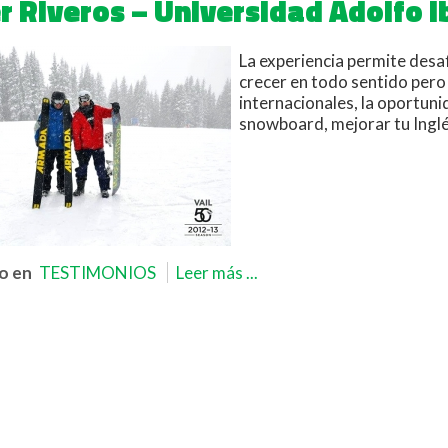
er Riveros – Universidad Adolfo 
La experiencia permite desaf
crecer en todo sentido pero
internacionales, la oportuni
snowboard, mejorar tu Ing
o en
TESTIMONIOS
Leer más ...