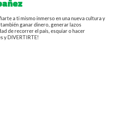
Ibañez
iarte a ti mismo inmerso en una nueva cultura y
 también ganar dinero, generar lazos
dad de recorrer el país, esquiar o hacer
lés y DIVERTIRTE!