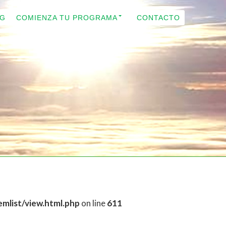
OG
COMIENZA TU PROGRAMA
CONTACTO
mlist/view.html.php
on line
611