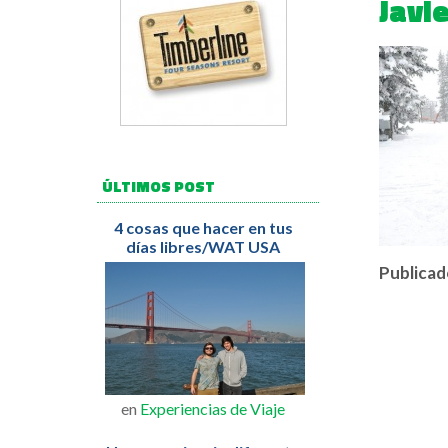
Javi
ÚLTIMOS POST
4 cosas que hacer en tus
días libres/WAT USA
Publicad
en
Experiencias de Viaje