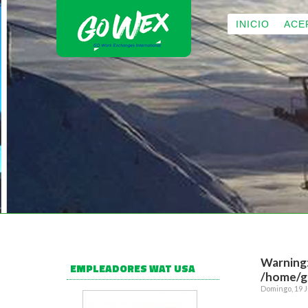
INICIO
ACE
Warning
EMPLEADORES WAT USA
/home/go
Domingo, 19 J