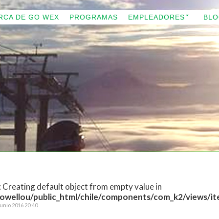
RCA DE GO WEX
PROGRAMAS
EMPLEADORES
BL
: Creating default object from empty value in
wellou/public_html/chile/components/com_k2/views/ite
unio 2016 20:40