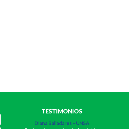
TESTIMONIOS
Diana Balladares – UNSA